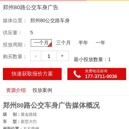
郑州80路公交车身广告
媒体位置：
郑州80公交路车身
供应量：
5
一个月
三个月
半年
一年
投放周期：
-
+
购买数量：
最小投放数量：1
免费电话咨询
快速获取报价方案
177-3711-0036
资源介绍
投放案例
郑州
80
路公交车身广告媒体概况
级
别：
黄金
路线
车
型：
新型大巴
画面位置：
左右两侧