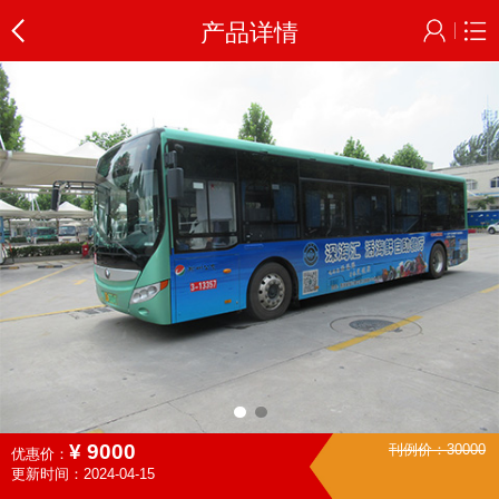
产品详情
¥
9000
刊例价：
30000
优惠价：
更新时间：2024-04-15