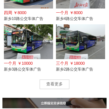
四周 ￥8000
一个月 ￥8000
新乡10路公交车体广告
新乡4路公交车体广告
一个月 ￥10000
三个月 ￥18000
新乡3路公交车体广告
新乡2路公交车体广告
查看更多