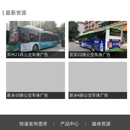
最新资源
郑州21路公交车身广告
宜宾22路公交车身广告
新乡10路公交车体广告
新乡4路公交车体广告
快速发布需求
产品中心
媒体资源