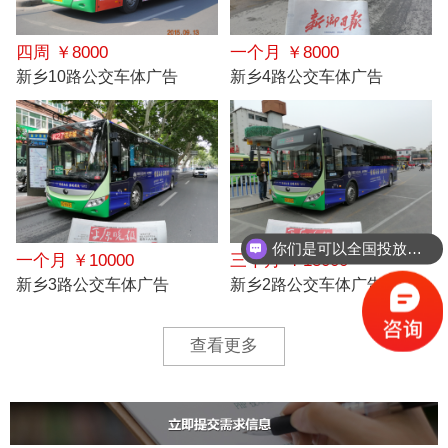
四周 ￥8000
一个月 ￥8000
新乡10路公交车体广告
新乡4路公交车体广告
你们是可以全国投放吗？
一个月 ￥10000
三个月 ￥18000
新乡3路公交车体广告
新乡2路公交车体广告
查看更多