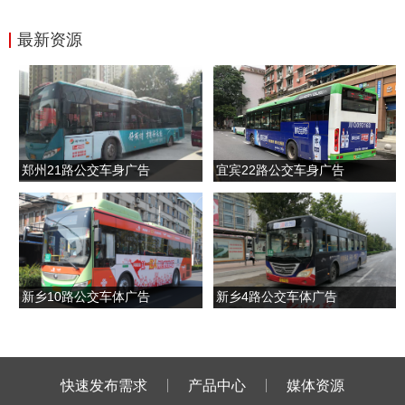
最新资源
郑州21路公交车身广告
宜宾22路公交车身广告
新乡10路公交车体广告
新乡4路公交车体广告
快速发布需求
产品中心
媒体资源