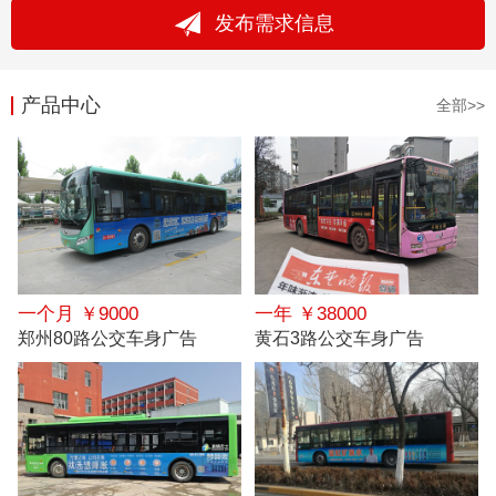
发布需求信息
产品中心
全部>>
一个月 ￥9000
一年 ￥38000
郑州80路公交车身广告
黄石3路公交车身广告