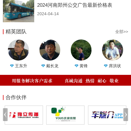
2024河南郑州公交广告最新价格表
2024-04-14
精英团队
全部>>
王东升
戴长龙
黄锋
席洪状
合作伙伴