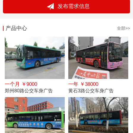
发布需求信息
产品中心
全部>>
一个月 ￥9000
一年 ￥38000
郑州80路公交车身广告
黄石3路公交车身广告