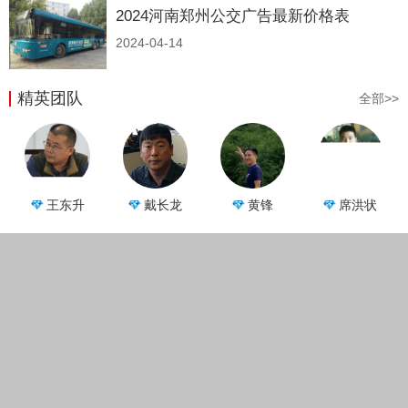
2024河南郑州公交广告最新价格表
2024-04-14
精英团队
全部>>
王东升
戴长龙
黄锋
席洪状